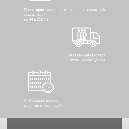
Проектирование и подготовка проектно-сметной
документации
по 44 и 223 ФЗ
Собственный автопарк
и штатные сотрудники
Соблюдение сроков,
гарантия качества работ